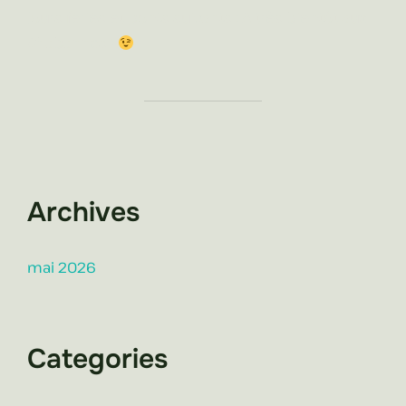
jours fériés et ponts suivants : A très bientôt aux
Chabannes !
Archives
mai 2026
Categories