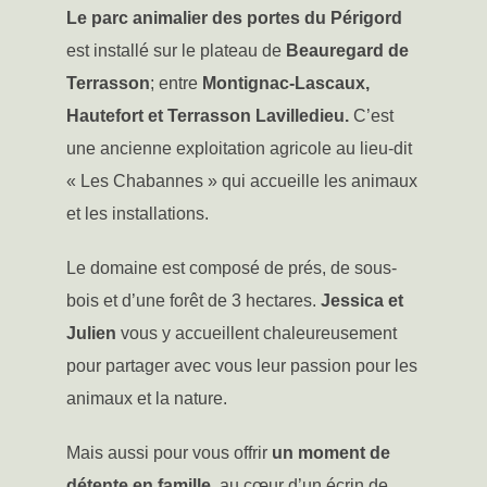
Le parc animalier des portes du Périgord
est installé sur le plateau de
Beauregard de
Terrasson
; entre
Montignac-Lascaux,
Hautefort et Terrasson Lavilledieu.
C’est
une ancienne exploitation agricole au lieu-dit
« Les Chabannes » qui accueille les animaux
et les installations.
Le domaine est composé de prés, de sous-
bois et d’une forêt de 3 hectares.
Jessica et
Julien
vous y accueillent chaleureusement
pour partager avec vous leur passion pour les
animaux et la nature.
Mais aussi pour vous offrir
un moment de
détente en famille
, au cœur d’un écrin de